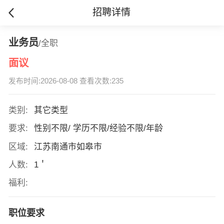
招聘详情
业务员
/全职
面议
发布时间:2026-08-08 查看次数:235
类别:
其它类型
要求:
性别不限/ 学历不限/经验不限/年龄
区域:
江苏南通市如皋市
人数:
1＇
福利:
职位要求