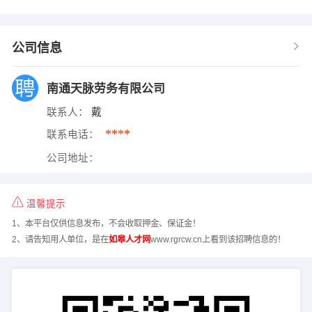
公司信息
南通天脉劳务有限公司
联系人：
戴
****
联系电话：
公司地址：
温馨提示
1、本平台仅供信息发布，不会收取押金、保证金！
2、请告知用人单位，是在
如皋人才网
www.rgrcw.cn上看到该招聘信息的！