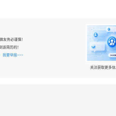
微友务必谨慎！
n上看到该简历的！
。
我要举报>>>
关注获取更多信