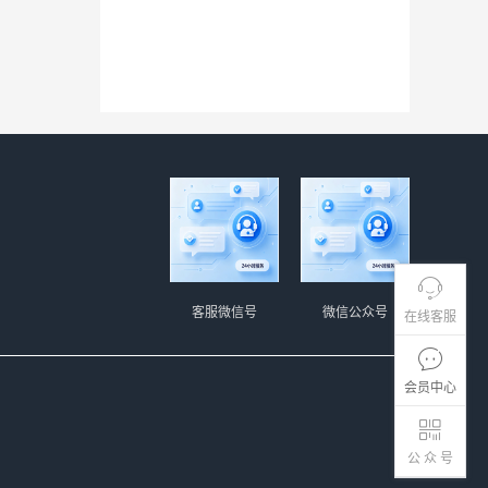
客服微信号
微信公众号
在线客服
会员中心
公 众 号