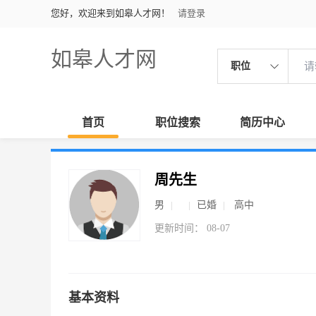
您好，欢迎来到如皋人才网！
请登录
如皋人才网
职位
首页
职位搜索
简历中心
周先生
男
已婚
高中
更新时间： 08-07
基本资料