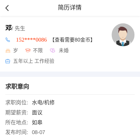
简历详情
邓
/ 先生
152****0086
【查看需要80金币】
岁
不限
未婚
五年以上 工作经验
求职意向
求职岗位:
水电/机修
期望薪资:
面议
所在地点:
如皋
发布时间:
08-07