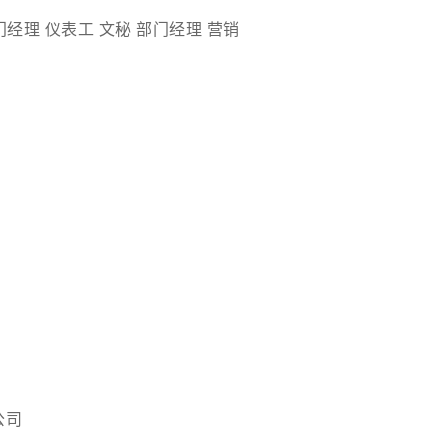
门经理
仪表工
文秘
部门经理
营销
公司