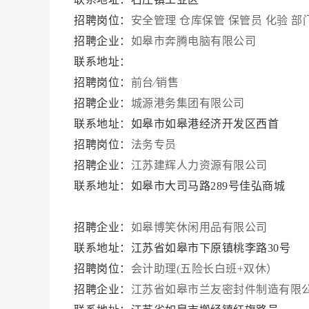
招聘岗位：
安全管理
仓库保管
保管员
化验
部
招聘企业：
如皋市奔腾电脑有限公司
联系地址：
招聘岗位：
前台∕销售
招聘企业：
城源港务集团有限公司
联系地址：如皋市如皋港经济开发区西首
招聘岗位：
法务专员
招聘企业：
江苏建辉人力资源有限公司
联系地址：如皋市大司马路289号佳弘商城
招聘企业：
如皋博笑休闲用品有限公司
联系地址：江苏省如皋市下原镇桃李路30号
招聘岗位：
会计助理(五险长白班+双休）
招聘企业：
江苏省如皋市兰友密封件制造有限